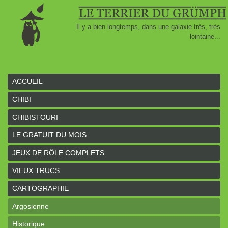
Il y a bien longtemps, dans une galaxie très, très
lointaine...
ACCUEIL
CHIBI
CHIBISTOURI
LE GRATUIT DU MOIS
JEUX DE RÔLE COMPLETS
VIEUX TRUCS
CARTOGRAPHIE
Argosienne
Historique