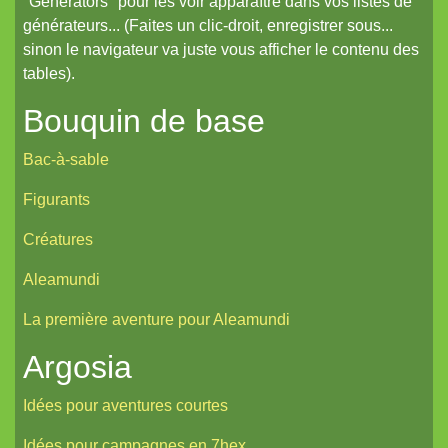
"Generators" pour les voir apparaître dans vos listes de
générateurs... (Faites un clic-droit, enregistrer sous...
sinon le navigateur va juste vous afficher le contenu des
tables).
Bouquin de base
Bac-à-sable
Figurants
Créatures
Aleamundi
La première aventure pour Aleamundi
Argosia
Idées pour aventures courtes
Idées pour campagnes en 7hex