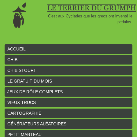
C'est aux Cyclades que les grecs ont inventé le
pedalos.
ACCUEIL
CHIBI
CHIBISTOURI
LE GRATUIT DU MOIS
JEUX DE RÔLE COMPLETS
VIEUX TRUCS
CARTOGRAPHIE
GÉNÉRATEURS ALÉATOIRES
PETIT MARTEAU