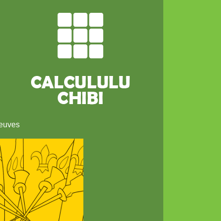
neuves