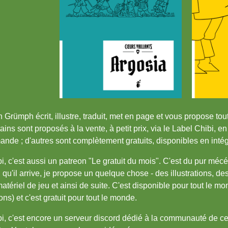
 Grümph écrit, illustre, traduit, met en page et vous propose tou
ains sont proposés à la vente, à petit prix, via le Label Chibi, 
nde ; d'autres sont complètement gratuits, disponibles en intégra
i, c'est aussi un patreon "Le gratuit du mois". C'est du pur mécé
 qu'il arrive, je propose un quelque chose - des illustrations, de
atériel de jeu et ainsi de suite. C'est disponible pour tout le m
ons) et c'est gratuit pour tout le monde.
i, c'est encore un serveur discord dédié à la communauté de ceux