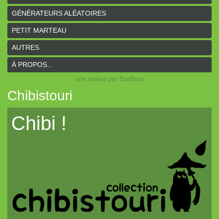
GÉNÉRATEURS ALÉATOIRES
PETIT MARTEAU
AUTRES
À PROPOS...
site réalisé par BadButa
Chibistouri
Chibi !