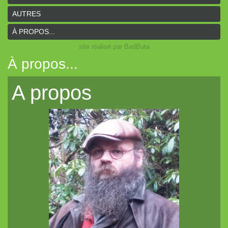
AUTRES
À PROPOS...
site réalisé par BadButa
À propos...
A propos