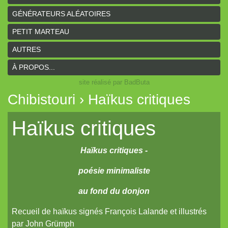
GÉNÉRATEURS ALÉATOIRES
PETIT MARTEAU
AUTRES
À PROPOS...
site réalisé par BadButa
Chibistouri › Haïkus critiques
Haïkus critiques
Haïkus critiques -
poésie minimaliste
au fond du donjon
Recueil de haïkus signés François Lalande et illustrés
par John Grümph