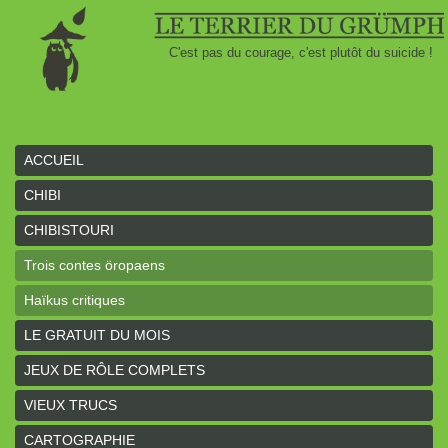
C'est pas du courage, c'est plutôt du suicide !
ACCUEIL
CHIBI
CHIBISTOURI
Trois contes öropaens
Haïkus critiques
LE GRATUIT DU MOIS
JEUX DE RÔLE COMPLETS
VIEUX TRUCS
CARTOGRAPHIE