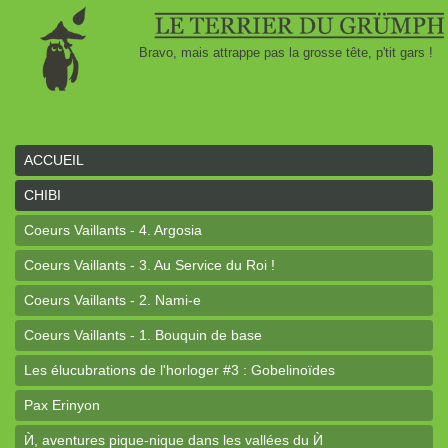
Bravo, mais attrappe pas la grosse tête, p'tit gars !
ACCUEIL
CHIBI
Coeurs Vaillants - 4. Argosia
Coeurs Vaillants - 3. Au Service du Roi !
Coeurs Vaillants - 2. Nami-e
Coeurs Vaillants - 1. Bouquin de base
Les élucubrations de l'horloger #3 : Gobelinoïdes
Pax Erinyon
Ѝ, aventures pique-nique dans les vallées du Ѝ