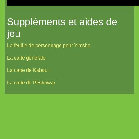
Suppléments et aides de
jeu
La feuille de personnage pour Yimsha
La carte générale
La carte de Kaboul
La carte de Peshawar