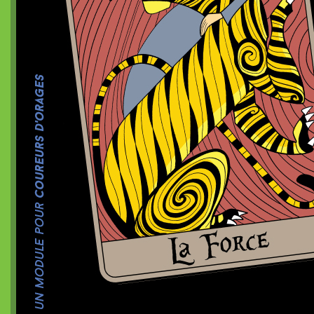
Dragon de poche²
nanoChrome
Dragon de poche