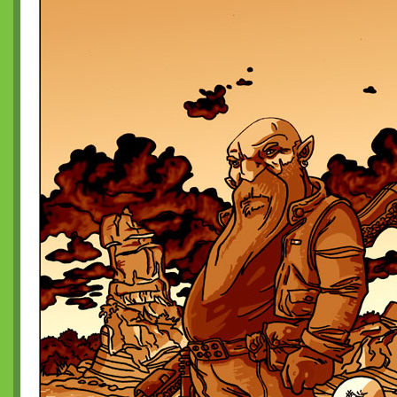
Torii
Vortex