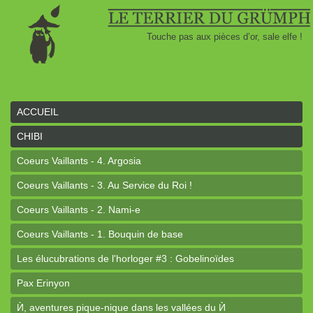
Touche pas aux pièces d’or, sale elfe !
ACCUEIL
CHIBI
Coeurs Vaillants - 4. Argosia
Coeurs Vaillants - 3. Au Service du Roi !
Coeurs Vaillants - 2. Nami-e
Coeurs Vaillants - 1. Bouquin de base
Les élucubrations de l'horloger #3 : Gobelinoïdes
Pax Erinyon
Ѝ, aventures pique-nique dans les vallées du Ѝ