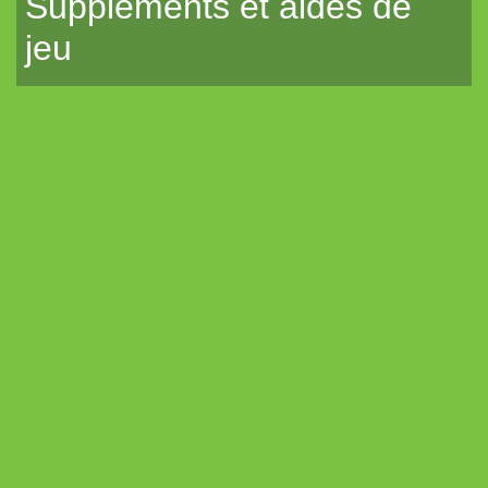
Suppléments et aides de
jeu