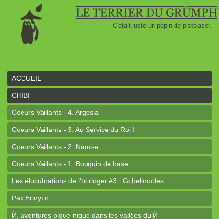
C'était juste un pépin de pistolaser.
ACCUEIL
CHIBI
Coeurs Vaillants - 4. Argosia
Coeurs Vaillants - 3. Au Service du Roi !
Coeurs Vaillants - 2. Nami-e
Coeurs Vaillants - 1. Bouquin de base
Les élucubrations de l'horloger #3 : Gobelinoïdes
Pax Erinyon
Ѝ, aventures pique-nique dans les vallées du Ѝ