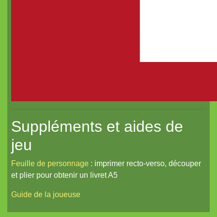
Suppléments et aides de
jeu
Feuille de personnage
: imprimer recto-verso, découper
et plier pour obtenir un livret A5
Guide de la joueuse