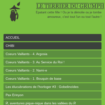
Epatant cette fille ! Ou je la démolie ou je tombe
amoureux, c'est tout l'un ou tout l'autre !
ACCUEIL
CHIBI
Coeurs Vaillants - 4. Argosia
Coeurs Vaillants - 3. Au Service du Roi !
Coeurs Vaillants - 2. Nami-e
Coeurs Vaillants - 1. Bouquin de base
Les élucubrations de l'horloger #3 : Gobelinoïdes
Pax Erinyon
Ѝ, aventures pique-nique dans les vallées du Ѝ