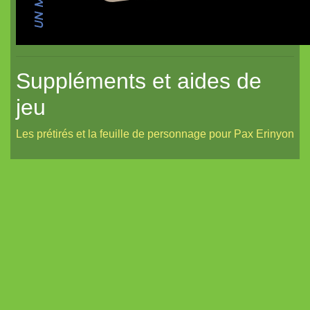
Suppléments et aides de
jeu
Les prétirés et la feuille de personnage pour Pax Erinyon