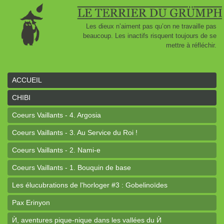
Les dieux n’aiment pas qu’on ne travaille pas
beaucoup. Les inactifs risquent toujours de se
mettre à réfléchir.
ACCUEIL
CHIBI
Coeurs Vaillants - 4. Argosia
Coeurs Vaillants - 3. Au Service du Roi !
Coeurs Vaillants - 2. Nami-e
Coeurs Vaillants - 1. Bouquin de base
Les élucubrations de l'horloger #3 : Gobelinoïdes
Pax Erinyon
Ѝ, aventures pique-nique dans les vallées du Ѝ