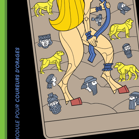
Dragon de poche²
nanoChrome
Dragon de poche