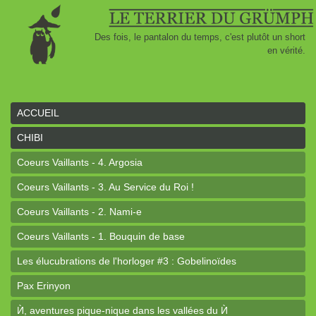
Des fois, le pantalon du temps, c'est plutôt un short
en vérité.
ACCUEIL
CHIBI
Coeurs Vaillants - 4. Argosia
Coeurs Vaillants - 3. Au Service du Roi !
Coeurs Vaillants - 2. Nami-e
Coeurs Vaillants - 1. Bouquin de base
Les élucubrations de l'horloger #3 : Gobelinoïdes
Pax Erinyon
Ѝ, aventures pique-nique dans les vallées du Ѝ