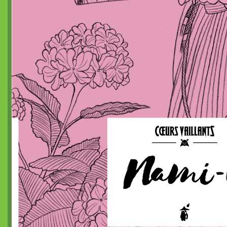
Dragon de poche²
nanoChrome
Dragon de poche