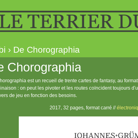
bi › De Chorographia
e Chorographia
orographia est un recueil de trente cartes de fantasy, au format 
naison : on peut les pivoter et les routes coïncident toujours d'un
vers de jeu en fonction des besoins.
2017, 32 pages, format carré //
électroni