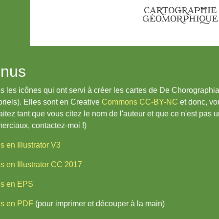
nus
s les icônes qui ont servi à créer les cartes de De Chorographi
oriels). Elles sont en Creative
Commons CC-BY-NC
et donc, vo
itez tant que vous citez le nom de l'auteur et que ce n'est pas u
rciaux, contactez-moi !)
s en Illustrator V3
s en Illustrator CC 2017
es en EPS
es en PDF
(pour imprimer et découper à la main)