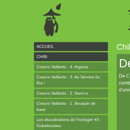
Chi
ACCUEIL
CHIBI
D
Coeurs Vaillants - 4. Argosia
De Ch
Coeurs Vaillants - 3. Au Service du
combi
Roi !
d'uni
Coeurs Vaillants - 2. Nami-e
Coeurs Vaillants - 1. Bouquin de
base
Les élucubrations de l'horloger #3 :
Gobelinoïdes