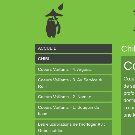
Chi
ACCUEIL
CHIBI
Co
Coeurs Vaillants - 4. Argosia
Cœurs
Coeurs Vaillants - 3. Au Service du
de se
Roi !
profo
Coeurs Vaillants - 2. Nami-e
desti
Coeurs Vaillants - 1. Bouquin de
cœurs
base
une l
Les élucubrations de l'horloger #3 :
Gobelinoïdes