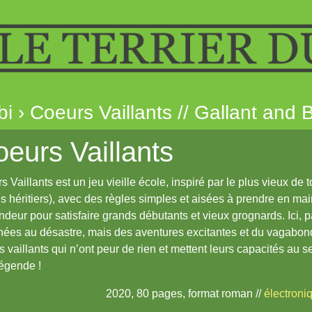
bi › Coeurs Vaillants // Gallant and 
eurs Vaillants
 Vaillants est un jeu vieille école, inspiré par le plus vieux de t
s héritiers), avec des règles simples et aisées à prendre en ma
ndeur pour satisfaire grands débutants et vieux grognards. Ici, p
nées au désastre, mais des aventures excitantes et du vagabond
 vaillants qui n’ont peur de rien et mettent leurs capacités au 
égende !
2020, 80 pages, format roman //
électroni