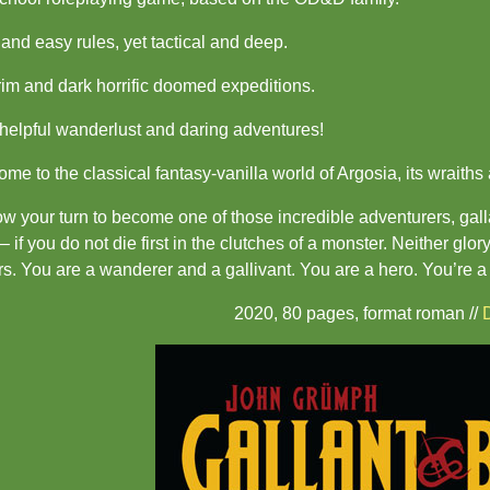
 and easy rules, yet tactical and deep.
im and dark horrific doomed expeditions.
helpful wanderlust and daring adventures!
me to the classical fantasy-vanilla world of Argosia, its wraiths
now your turn to become one of those incredible adventurers, gall
 – if you do not die first in the clutches of a monster. Neither glo
s. You are a wanderer and a gallivant. You are a hero. You’re a
2020, 80 pages, format roman //