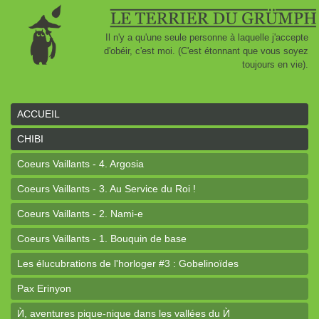
Il n'y a qu'une seule personne à laquelle j'accepte
d'obéir, c'est moi. (C'est étonnant que vous soyez
toujours en vie).
ACCUEIL
CHIBI
Coeurs Vaillants - 4. Argosia
Coeurs Vaillants - 3. Au Service du Roi !
Coeurs Vaillants - 2. Nami-e
Coeurs Vaillants - 1. Bouquin de base
Les élucubrations de l'horloger #3 : Gobelinoïdes
Pax Erinyon
Ѝ, aventures pique-nique dans les vallées du Ѝ