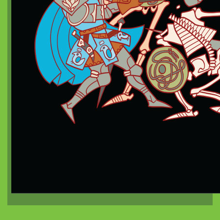
Dragon de poche²
nanoChrome
Dragon de poche