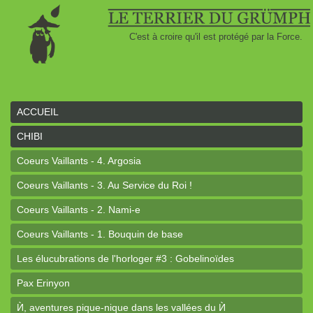
C'est à croire qu'il est protégé par la Force.
ACCUEIL
CHIBI
Coeurs Vaillants - 4. Argosia
Coeurs Vaillants - 3. Au Service du Roi !
Coeurs Vaillants - 2. Nami-e
Coeurs Vaillants - 1. Bouquin de base
Les élucubrations de l'horloger #3 : Gobelinoïdes
Pax Erinyon
Ѝ, aventures pique-nique dans les vallées du Ѝ